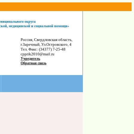
ниципального округа
еской, медицинской и социальной помощи»
Россия, Свердловская область,
г.Заречный, Ул.Островского, 4
Тел. Факс: (34377) 7-25-48
cpprik2010@mail.ru
Учредитель
Обратная связь