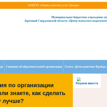
АНКЕТА «Оценка качества услуг Центра»
Муниципальное бюджетное учреждение му
Заречный Свердловской области «Центр психолого-педагогич
тре
Сведения об образовательной организации
Газета «Дети капитана Фрейда»
Решаем вместе
ия по организации
ли знаете, как сделать
 лучше?