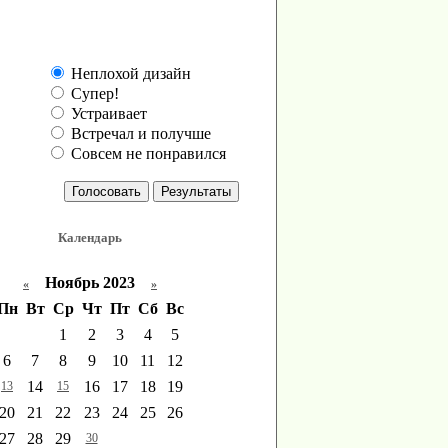
Как вам наш сайт?
Неплохой дизайн
Супер!
Устраивает
Встречал и получше
Совсем не понравился
Голосовать
Результаты
Календарь
Ноябрь 2023
«
»
Пн
Вт
Ср
Чт
Пт
Сб
Вс
1
2
3
4
5
6
7
8
9
10
11
12
14
16
17
18
19
13
15
20
21
22
23
24
25
26
27
28
29
30