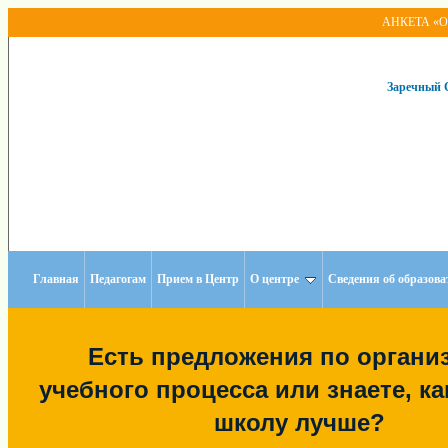
АНКЕТА «Оце
Заречный С
Главная
Педагогам
Прием в Центр
О центре
Сведения об образов
Есть предложения по органи
учебного процесса или знаете, ка
школу лучше?