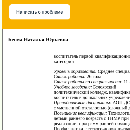
Написать о проблеме
Бегма Наталья Юрьевна
воспитатель первой квалификационн
категории
Уровень образования:
Среднее специ
Стаж работы:
26 года
Стаж работы по специальности:
11 
Учебное заведение:
Белоярский
политехнический колледж, квалифика
воспитатель в дошкольных учреждени
Преподаваемые дисциплины:
АОП ДО 
с умственной отсталостью (сложный д
Повышение квалификации:
Технологи
детьми раннего возраста с ТНМР при
реализации программ ранней помощи
Профилактика детского-дорожно-тра