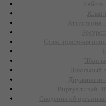
Работа
Компл
Аттестация 
Ресурсн
Стажировочная площ
Н
Школьн
Школьный т
Дружина юн
Виртуальный Шк
Сведения об организа