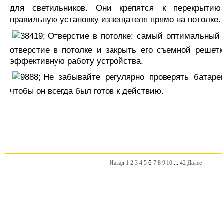
для светильников. Они крепятся к перекрыти
правильную установку извещателя прямо на потолке.
Отверстие в потолке: самый оптимальный
отверстие в потолке и закрыть его съемной решетк
эффективную работу устройства.
Не забывайте регулярно проверять батаре
чтобы он всегда был готов к действию.
Назад
1
2
3
4
5
6
7
8
9
10
...
42
Далее