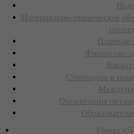
Педа
Материально-техническое обе
процес
Платные 
Финансово-х
Вакант
Стипендии и ины
Междунар
Организация питани
Образователь
Газета «Д