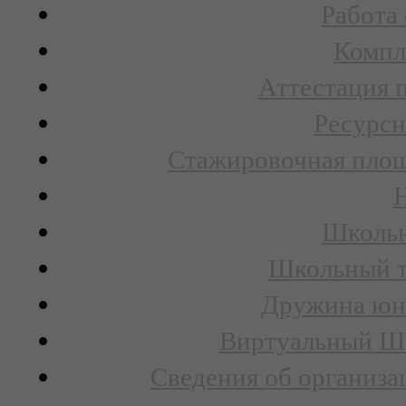
Работа
Компл
Аттестация 
Ресурсн
Стажировочная площ
Н
Школьн
Школьный т
Дружина юн
Виртуальный Шк
Сведения об организа