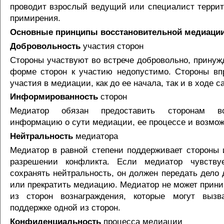
проводит взрослый ведущий или специалист терри
примирения.
Основные принципы восстановительной медиации
Добровольность
участия сторон
Стороны участвуют во встрече добровольно, принуж
форме сторон к участию недопустимо. Стороны впр
участия в медиации, как до ее начала, так и в ходе 
Информированность
сторон
Медиатор обязан предоставить сторонам в
информацию о сути медиации, ее процессе и возмож
Нейтральность
медиатора
Медиатор в равной степени поддерживает стороны 
разрешении конфликта. Если медиатор чувству
сохранять нейтральность, он должен передать дело
или прекратить медиацию. Медиатор не может прини
из сторон вознаграждения, которые могут вызв
поддержке одной из сторон.
Конфиденциальность
процесса медиации