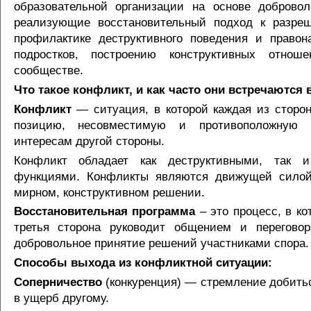
образовательной организации на основе доброво
реализующие восстановительный подход к разреш
профилактике деструктивного поведения и право
подростков, построению конструктивных отно
сообществе.
Что такое конфликт, и как часто они встречаются 
Конфликт
— ситуация, в которой каждая из сторо
позицию, несовместимую и противоположную
интересам другой стороны.
Конфликт обладает как деструктивными, так и
функциями. Конфликты являются движущей силой
мирном, конструктивном решении.
Восстановительная программа
– это процесс, в к
третья сторона руководит общением и переговор
добровольное принятие решений участниками спора.
Способы выхода из конфликтной ситуации:
Соперничество
(конкуренция) — стремление добить
в ущерб другому.