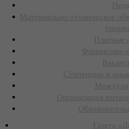
Педа
Материально-техническое обе
процес
Платные 
Финансово-х
Вакант
Стипендии и ины
Междунар
Организация питани
Образователь
Газета «Д