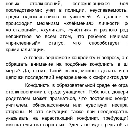
новых столкновений, осложняющихся бо
последствиями: учет в полиции, неуспеваемость
среди одноклассников и учителей. А дальше 
происходит механизм «клеймения» личности ре
«отстающий», «хулиган», «учётник» и разного р
неприятное во всем этом, что ребенок начина
«приклеенный» статус, что способствует 
криминализации.
А теперь вернемся к конфликту и вопросу, а ст
обращать внимание на подобные конфликты в ш
меры? Да, стоит. Такой вывод можно сделать из
цепочки последствий неразрешенных конфликтов для
Конфликты в образовательной среде не огран
столкновениями в среде учащихся. Ребенок в довер
родителем может признаться, что постоянно конфл
учителем, обноклассником или чувствует неспра
стороны. И эта ситуация также при неоднократн
указывать на нарастающий конфликт, требующи
вмешательства взрослых. Здесь не идет речь об а