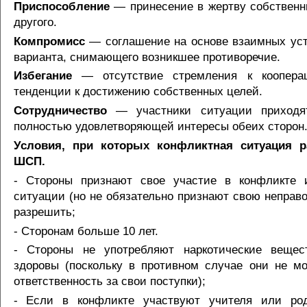
Приспособление
— принесение в жертву собственн
другого.
Компромисс
— соглашение на основе взаимных уст
варианта, снимающего возникшее противоречие.
Избегание
— отсутствие стремления к кооперац
тенденции к достижению собственных целей.
Сотрудничество
— участники ситуации приходят
полностью удовлетворяющей интересы обеих сторон
Условия, при которых конфликтная ситуация р
ШСП.
- Стороны признают свое участие в конфликте 
ситуации (но не обязательно признают свою неправо
разрешить;
- Сторонам больше 10 лет.
- Стороны не употребляют наркотические вещес
здоровы (поскольку в противном случае они не мо
ответственность за свои поступки);
- Если в конфликте участвуют учителя или род