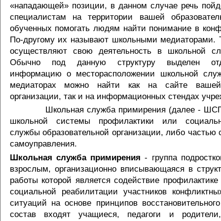
«нападающей» позиции, в данном случае речь пойд
специалистам на территории вашей образователь
обученных помогать людям найти понимание в конф
По-другому их называют школьными медиаторами. 
осуществляют свою деятельность в школьной сл
Обычно под данную структуру выделен отд
информацию о месторасположении школьной слу
медиаторах можно найти как на сайте вашей 
организации, так и на информационных стендах учре
Школьная служба примирения (далее - ШСП) 
школьной системы профилактики или социально
службы образовательной организации, либо частью 
самоуправления.
Школьная служба примирения
- группа подростко
взрослым, организационно вписывающаяся в струк
работы которой является содействие профилактике
социальной реабилитации участников конфликтны
ситуаций на основе принципов восстановительного
состав входят учащиеся, педагоги и родител